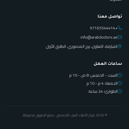
تواصل معنا
+97165544414
info@arabdoctors.ae
الشارقة، التعاون، برج المنصوري، الطابق الأول
ساعات العمل
السبت - الخميس: 8 ص - 10 م
الجمعة: 4 م - 10 م
الطوارئ: 24 ساعة
©
2026
مركز الأطباء العرب التخصصي. جميع الحقوق محفوظة.