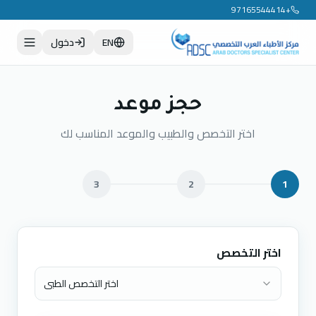
+97165544414
EN
دخول
حجز موعد
اختر التخصص والطبيب والموعد المناسب لك
3
2
1
اختر التخصص
اختر التخصص الطبي